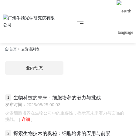
language
首页
云资讯列表
首页
业内动态
产品
细胞计数仪（明场、台盼蓝）
生物科技的未来：细胞培养的潜力与挑战
Tunin细胞计数仪
发布时间：
2025/08/25 00:03
Venus全自动高通量细胞计数仪
探索细胞培养在生物公司中的重要性，揭示其未来潜力与面临的
Venus Milo全自动高通量细胞计数仪
详细
挑战。
Venus Pro全自动高通量细胞计数仪
探索生物技术的奥秘：细胞培养的应用与前景